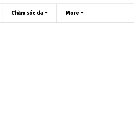
Chăm sóc da
More