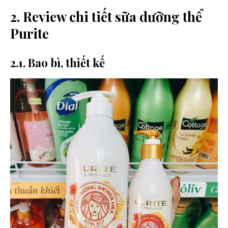
2. Review chi tiết sữa dưỡng thể
Purite
2.1. Bao bì, thiết kế