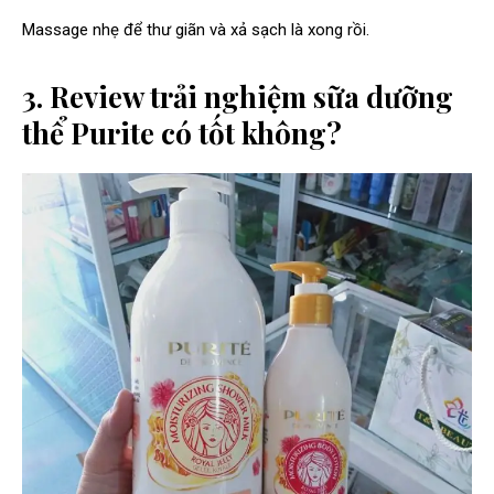
Massage nhẹ để thư giãn và xả sạch là xong rồi.
3. Review trải nghiệm sữa dưỡng
thể Purite có tốt không?