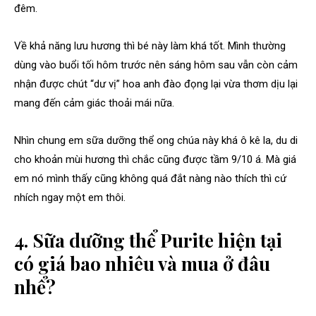
đêm.
Về khả năng lưu hương thì bé này làm khá tốt. Mình thường
dùng vào buổi tối hôm trước nên sáng hôm sau vẫn còn cảm
nhận được chút “dư vị” hoa anh đào đọng lại vừa thơm dịu lại
mang đến cảm giác thoải mái nữa.
Nhìn chung em sữa dưỡng thể ong chúa này khá ô kê la, du di
cho khoản mùi hương thì chắc cũng được tầm 9/10 á. Mà giá
em nó mình thấy cũng không quá đắt nàng nào thích thì cứ
nhích ngay một em thôi.
4. Sữa dưỡng thể Purite hiện tại
có giá bao nhiêu và mua ở đâu
nhể?