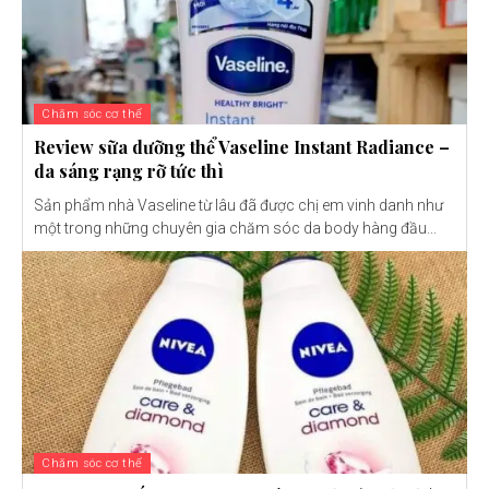
Chăm sóc cơ thể
Review sữa dưỡng thể Vaseline Instant Radiance –
da sáng rạng rỡ tức thì
Sản phẩm nhà Vaseline từ lâu đã được chị em vinh danh như
một trong những chuyên gia chăm sóc da body hàng đầu...
Chăm sóc cơ thể