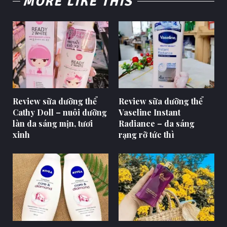
MORE LIKE THIS
Review sữa dưỡng thể
Review sữa dưỡng thể
Cathy Doll – nuôi dưỡng
Vaseline Instant
làn da sáng mịn, tươi
Radiance – da sáng
xinh
rạng rỡ tức thì