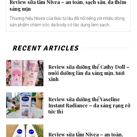
Review sữa tắm Nivea – an toàn, sạch sâu, da thêm
sáng mịn
Thương hiệu Nivea của Đức từ lâu đã nổi tiếng với nhiều dòng
sản phẩm chăm sóc da body có tác dụng làm sạch...
RECENT ARTICLES
Review sữa dưỡng thể Cathy Doll –
nuôi dưỡng làn da sáng mịn, tươi
xinh
Review sữa dưỡng thể Vaseline
Instant Radiance – da sáng rạng rỡ
tức thì
Review sữa tắm Nivea – an toàn,