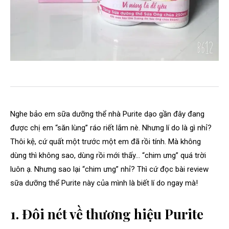
Nghe bảo em sữa dưỡng thể nhà Purite dạo gần đây đang
được chị em “săn lùng” ráo riết lắm nè. Nhưng lí do là gì nhỉ?
Thôi kệ, cứ quất một trước một em đã rồi tính. Mà không
dùng thì không sao, dùng rồi mới thấy… “chim ưng” quá trời
luôn ạ. Nhưng sao lại “chim ưng” nhỉ? Thì cứ đọc bài review
sữa dưỡng thể Purite này của mình là biết lí do ngay mà!
1. Đôi nét về thương hiệu Purite