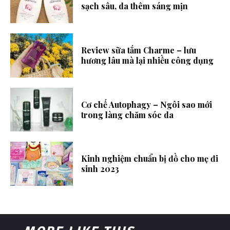
sạch sâu, da thêm sáng mịn
Review sữa tắm Charme – lưu
hương lâu mà lại nhiều công dụng
Cơ chế Autophagy – Ngôi sao mới
trong làng chăm sóc da
Kinh nghiệm chuẩn bị đồ cho mẹ đi
sinh 2023