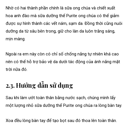
Nhờ có hai thành phần chính là sữa ong chúa và chiết xuất
hoa anh đào mà sữa dưỡng thể Purite ong chúa có thể giảm
được sự hình thành các vết nám, sạm da. Đồng thời cũng nuôi
dưỡng da từ sâu bên trong, giữ cho làn da luôn trắng sáng,
mịn màng.
Ngoài ra em này còn có chỉ số chống nắng tự nhiên khá cao
nên có thể hỗ trợ bảo vệ da dưới tác động của ánh nắng mặt
trời nữa đó.
2.3. Hướng dẫn sử dụng
Sau khi làm ướt toàn thân bằng nước sạch, chúng mình lấy
một lượng nhỏ sữa dưỡng thể Purite ong chúa ra lòng bàn tay.
Xoa đều lòng bàn tay để tạo bọt sau đó thoa lên toàn thân.