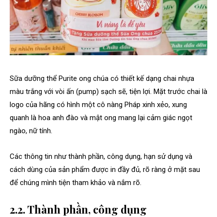
Sữa dưỡng thể Purite ong chúa có thiết kế dạng chai nhựa
màu trắng với vòi ấn (pump) sạch sẽ, tiện lợi. Mặt trước chai là
logo của hãng có hình một cô nàng Pháp xinh xẻo, xung
quanh là hoa anh đào và mật ong mang lại cảm giác ngọt
ngào, nữ tính.
Các thông tin như thành phần, công dụng, hạn sử dụng và
cách dùng của sản phẩm được in đầy đủ, rõ ràng ở mặt sau
để chúng mình tiện tham khảo và nắm rõ.
2.2. Thành phần, công dụng