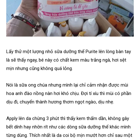
Lấy thử một lượng nhỏ sữa dưỡng thể Purite lên lòng bàn tay
là sẽ thấy ngay, bé này có chất kem màu trắng ngà, hơi sệt
mịn nhưng cũng không quá lỏng.
Nói là sữa ong chúa nhưng mình lại chỉ cảm nhận được mùi
hoa anh đào nồng nàn hơi khó chịu. Đợi tí xíu thì mùi có phần
dịu đi, chuyển thành hương thơm ngọt ngào, dịu nhẹ.
Apply lên da chừng 3 phút thì thấy kem thấm dần, không gây
bết dính hay nhờn rít như các dòng sữa dưỡng thể khác mình
từng dùng. Thích nhất là da coi bộ mịn mướt hơn chỉ sau một