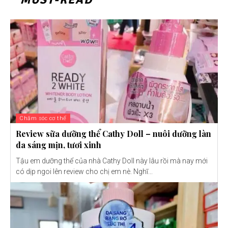
Chăm sóc cơ thể
Review sữa dưỡng thể Cathy Doll – nuôi dưỡng làn
da sáng mịn, tươi xinh
Tậu em dưỡng thể của nhà Cathy Doll này lâu rồi mà nay mới
có dịp ngoi lên review cho chị em nè. Nghĩ...