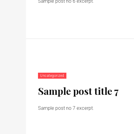
Sample post no 6 excerpt.
Uncategorized
Sample post title 7
Sample post no 7 excerpt.