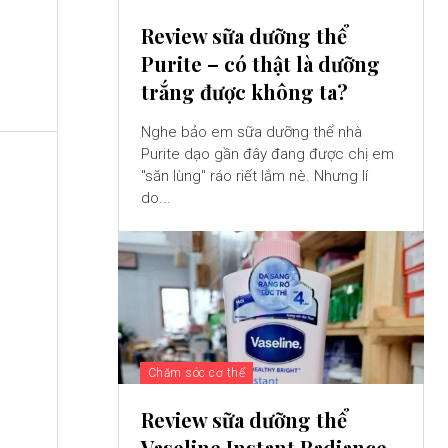
Review sữa dưỡng thể
Purite – có thật là dưỡng
trắng được không ta?
Nghe bảo em sữa dưỡng thể nhà
Purite dạo gần đây đang được chị em
"săn lùng" ráo riết lắm nè. Nhưng lí
do...
Chăm sóc cơ thể
Review sữa dưỡng thể
Vaseline Instant Radiance