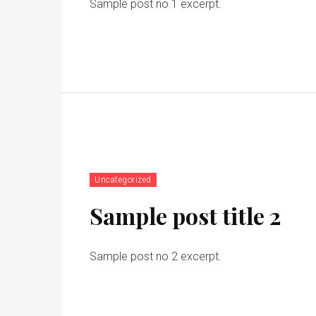
Sample post no 1 excerpt.
Uncategorized
Sample post title 2
Sample post no 2 excerpt.