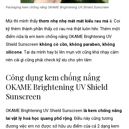
Packaging kem chống nắng OKAME Brightening UV Shield Sunscreen
Mùi thì mình thấy
thơm nhẹ nhẹ mát mát kiểu rau má
á. Coi
kỹ thêm thành phần thấy có rau má thật luôn hihi. Thêm một
điểm nữa là em kem chống nắng OKAME Brightening UV
Shield Sunscreen
không có cồn, không paraben, không
silicone
. Tại da mình hay bị lên mụn với cũng khá nhạy cảm
nên cái gì cũng phải check kỹ xíu cho yên tâm
Công dụng kem chống nắng
OKAME Brightening UV Shield
Sunscreen
OKAME Brightening UV Shield Sunscreen
là kem chống nắng
lai vật lý hoá học quang phổ rộng
. Điều này cũng tương
đương việc em nó được sở hữu ưu điểm của cả 2 dạng kem