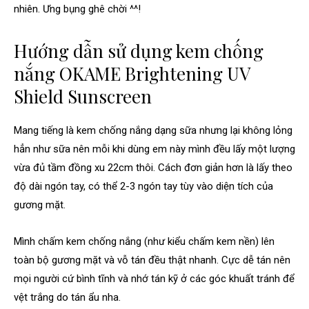
nhiên. Ưng bụng ghê chời ^^!
Hướng dẫn sử dụng kem chống
nắng OKAME Brightening UV
Shield Sunscreen
Mang tiếng là kem chống nắng dạng sữa nhưng lại không lỏng
hẳn như sữa nên mỗi khi dùng em này mình đều lấy một lượng
vừa đủ tầm đồng xu 22cm thôi. Cách đơn giản hơn là lấy theo
độ dài ngón tay, có thể 2-3 ngón tay tùy vào diện tích của
gương mặt.
Mình chấm kem chống nắng (như kiểu chấm kem nền) lên
toàn bộ gương mặt và vỗ tán đều thật nhanh. Cực dễ tán nên
mọi người cứ bình tĩnh và nhớ tán kỹ ở các góc khuất tránh để
vệt trắng do tán ẩu nha.