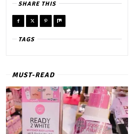
SHARE THIS
TAGS
MUST-READ