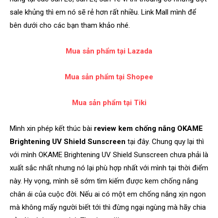
sale khủng thì em nó sẽ rẻ hơn rất nhiều. Link Mall mình để
bên dưới cho các bạn tham khảo nhé.
Mua sản phẩm tại Lazada
Mua sản phẩm tại
Shopee
Mua sản phẩm tại
Tiki
Mình xin phép kết thúc bài
review kem chống nắng OKAME
Brightening UV Shield Sunscreen
tại đây. Chung quy lại thì
với mình OKAME Brightening UV Shield Sunscreen chưa phải là
xuất sắc nhất nhưng nó lại phù hợp nhất với mình tại thời điểm
này. Hy vọng, mình sẽ sớm tìm kiếm được kem chống nắng
chân ái của cuộc đời. Nếu ai có một em chống nắng xịn ngon
mà không mấy người biết tới thì đừng ngại ngùng mà hãy chia