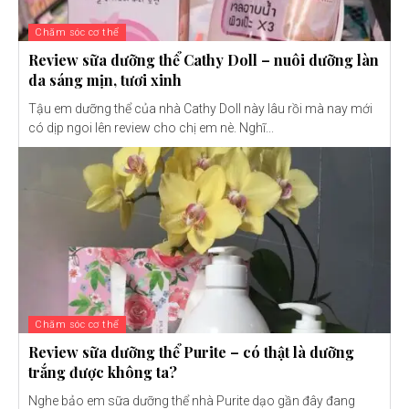
Chăm sóc cơ thể
Review sữa dưỡng thể Cathy Doll – nuôi dưỡng làn
da sáng mịn, tươi xinh
Tậu em dưỡng thể của nhà Cathy Doll này lâu rồi mà nay mới
có dịp ngoi lên review cho chị em nè. Nghĩ...
Chăm sóc cơ thể
Review sữa dưỡng thể Purite – có thật là dưỡng
trắng được không ta?
Nghe bảo em sữa dưỡng thể nhà Purite dạo gần đây đang