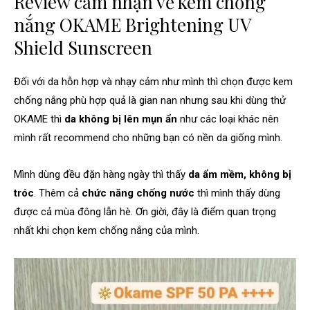
Review cảm nhận về kem chống
nắng OKAME Brightening UV
Shield Sunscreen
Đối với da hỗn hợp và nhạy cảm như mình thì chọn được kem
chống nắng phù hợp quả là gian nan nhưng sau khi dùng thử
OKAME thì
da không bị lên mụn ẩn
như các loại khác nên
mình rất recommend cho những bạn có nền da giống mình.
Mình dùng đều đặn hàng ngày thì thấy
da ẩm mềm, không bị
tróc
. Thêm cả
chức năng chống nước
thì mình thấy dùng
được cả mùa đông lẫn hè. Ơn giời, đây là điểm quan trọng
nhất khi chọn kem chống nắng của mình.