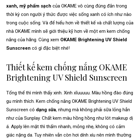
xanh, mỹ phẩm sạch
của OKAME vô cùng đúng đắn trong
thời kỳ con người ý thức được việc sống xanh có ích như nào
trong cuộc sống. Và để hiểu hơn về thiết kế và chất lượng của
nhà OKAME mình sẽ giới thiệu kỹ hơn về một em kem chống
nắng của hãng. Cùng xem
OKAME Brightening UV Shield
Sunscreen
có gì đặc biệt nhé!
Thiết kế kem chống nắng OKAME
Brightening UV Shield Sunscreen
Tổng thể thì mình thấy xinh. Xinh xĩuuuuu. Màu hồng đào đúng
gu mình thích. Kem chống nắng OKAME Brightening UV Shield
Sunscreen có
dạng sữa
, nhưng mà không phải sữa lỏng hẳn
như của Sunplay. Chất kem màu hồng hồng như lót makeup dị
á. Apply lên mặt thì thấm nhanh, mỏng nhẹ, không có cảm
giác nặng da. Tuy nhiên vẫn còn hơi dính xíu nên mình thường