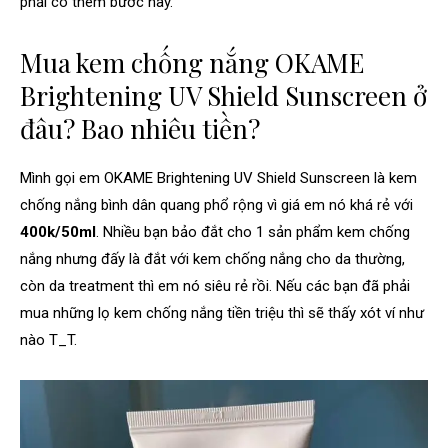
phải có thêm bước này.
Mua kem chống nắng OKAME
Brightening UV Shield Sunscreen ở
đâu? Bao nhiêu tiền?
Mình gọi em OKAME Brightening UV Shield Sunscreen là kem
chống nắng bình dân quang phổ rộng vì giá em nó khá rẻ với
400k/50ml
. Nhiều bạn bảo đắt cho 1 sản phẩm kem chống
nắng nhưng đấy là đắt với kem chống nắng cho da thường,
còn da treatment thì em nó siêu rẻ rồi. Nếu các bạn đã phải
mua những lọ kem chống nắng tiền triệu thì sẽ thấy xót ví như
nào T_T.