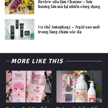
Review sữa tắm Charme – lưu
hương lâu mà lại nhiều công dụng
Cơ chế Autophagy – Ngôi sao mới
trong làng chăm sóc da
MORE LIKE THIS