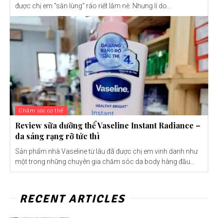
được chị em "săn lùng" ráo riết lắm nè. Nhưng lí do...
Chăm sóc cơ thể
Review sữa dưỡng thể Vaseline Instant Radiance –
da sáng rạng rỡ tức thì
Sản phẩm nhà Vaseline từ lâu đã được chị em vinh danh như
một trong những chuyên gia chăm sóc da body hàng đầu...
RECENT ARTICLES