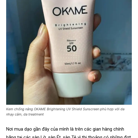
Kem chống nắng OKAME Brightening UV Shield Sunscreen phù hợp với da
nhạy cảm, da treatment
Nơi mua dạo gần đây của mình là trên các gian hàng chính
hãng tại các sàn Lờ, sàn Ét, sàn Tê vì thi thoảng có những đợt