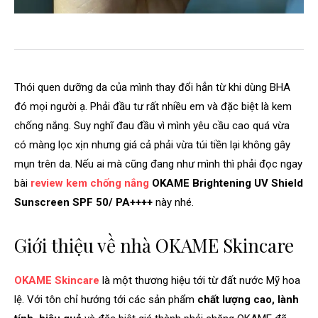
Thói quen dưỡng da của mình thay đổi hẳn từ khi dùng BHA
đó mọi người ạ. Phải đầu tư rất nhiều em và đặc biệt là kem
chống nắng. Suy nghĩ đau đầu vì mình yêu cầu cao quá vừa
có màng lọc xịn nhưng giá cả phải vừa túi tiền lại không gây
mụn trên da. Nếu ai mà cũng đang như mình thì phải đọc ngay
bài
review kem chống nắng
OKAME Brightening UV Shield
Sunscreen SPF 50/ PA++++
này nhé.
Giới thiệu về nhà OKAME Skincare
OKAME Skincare
là một thương hiệu tới từ đất nước Mỹ hoa
lệ. Với tôn chỉ hướng tới các sản phẩm
chất lượng cao, lành