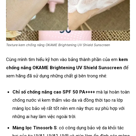
Texture kem chống nắng OKAME Brightening UV Shield Sunscreen
Cùng mình tìm hiểu kỹ hơn vào bảng thành phần của em
kem
chống nắng OKAME Brightening UV Shield Sunscreen
để
xem hãng đã sử dụng những chất gì bên trong nhé:
Chỉ số chống nắng cao SPF 50 PA++++
mà lại hoàn toàn
chống nước vì kem thấm vào da và đồng thời tạo ra lớp
màng lọc bảo vệ rất tốt nên em này thực sự phù hợp với
những ai hay làm việc ngoài trời.
Màng lọc Tinosorb S
: có công dụng bảo vệ da khỏi tác