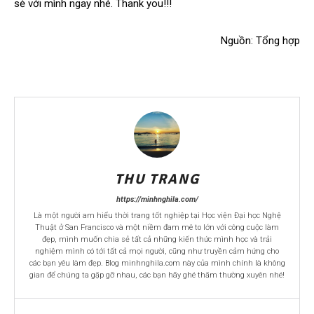
sẻ với mình ngay nhé. Thank you!!!
Nguồn: Tổng hợp
THU TRANG
https://minhnghila.com/
Là một người am hiểu thời trang tốt nghiệp tại Học viện Đại học Nghệ
Thuật ở San Francisco và một niềm đam mê to lớn với công cuộc làm
đẹp, mình muốn chia sẻ tất cả những kiến thức mình học và trải
nghiệm mình có tới tất cả mọi người, cũng như truyền cảm hứng cho
các bạn yêu làm đẹp. Blog minhnghila.com này của mình chính là không
gian để chúng ta gặp gỡ nhau, các bạn hãy ghé thăm thường xuyên nhé!