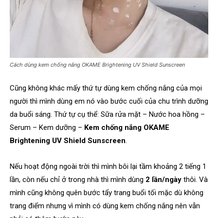
Cách dùng kem chống nắng OKAME Brightening UV Shield Sunscreen
Cũng không khác mấy thứ tự dùng kem chống nắng của mọi
người thì mình dùng em nó vào bước cuối của chu trình dưỡng
da buổi sáng. Thứ tự cụ thể: Sữa rửa mặt – Nước hoa hồng –
Serum – Kem dưỡng –
Kem chống nắng OKAME
Brightening UV Shield Sunscreen
.
Nếu hoạt động ngoài trời thì mình bôi lại tầm khoảng 2 tiếng 1
lần, còn nếu chỉ ở trong nhà thì mình dùng
2 lần/ngày
thôi. Và
mình cũng không quên bước tẩy trang buổi tối mặc dù không
trang điểm nhưng vì mình có dùng kem chống nắng nên vẫn