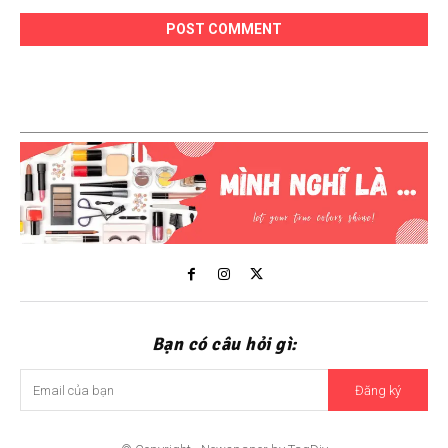
Bạn có câu hỏi gì:
Đăng ký