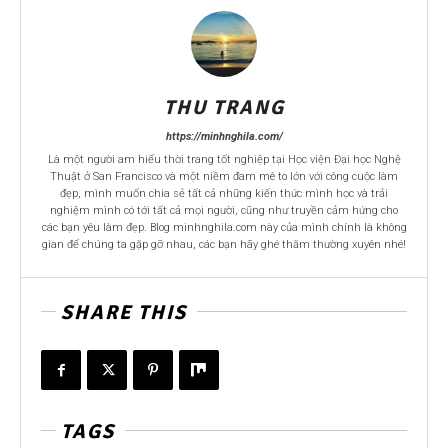
THU TRANG
https://minhnghila.com/
Là một người am hiểu thời trang tốt nghiệp tại Học viện Đại học Nghệ
Thuật ở San Francisco và một niềm đam mê to lớn với công cuộc làm
đẹp, mình muốn chia sẻ tất cả những kiến thức mình học và trải
nghiệm mình có tới tất cả mọi người, cũng như truyền cảm hứng cho
các bạn yêu làm đẹp. Blog minhnghila.com này của mình chính là không
gian để chúng ta gặp gỡ nhau, các bạn hãy ghé thăm thường xuyên nhé!
SHARE THIS
TAGS