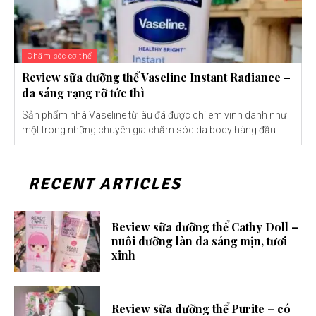
Chăm sóc cơ thể
Review sữa dưỡng thể Vaseline Instant Radiance –
da sáng rạng rỡ tức thì
Sản phẩm nhà Vaseline từ lâu đã được chị em vinh danh như
một trong những chuyên gia chăm sóc da body hàng đầu...
RECENT ARTICLES
Review sữa dưỡng thể Cathy Doll –
nuôi dưỡng làn da sáng mịn, tươi
xinh
Review sữa dưỡng thể Purite – có