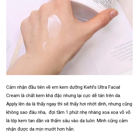
Cảm nhận đầu tiên về em kem dưỡng Kiehl’s Ultra Facial
Cream là chất kem khá đặc nhưng lại cực dễ tán trên da.
Apply lên da là thấy ngay thì sẽ thấy hơi nhớt dính, nhưng cũng
không sao đâu nha, đợi tầm 1 phút nhẹ nhàng xoa xoa vỗ vỗ
là lớp kem tan dần và thấm sâu vào da luôn. Mình cũng cảm
nhận được da mịn mướt hơn hẳn.