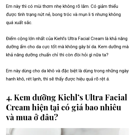
Em này thì có mùi thơm nhẹ không rõ lắm. Có giảm thiểu
được tình trạng nứt nẻ, bong tróc và mụn li ti nhưng không
quá xuất sắc.
Điểm cộng lớn nhất của Kiehl’s Ultra Facial Cream là khả năng
dưỡng ẩm cho da cực tốt mà không gây bí da. Kem dưỡng mà
khả năng dưỡng chuẩn chỉ thì còn đòi hỏi gì nữa ta?
Em này dùng cho da khô và đặc biệt là dùng trong những ngày
hanh khô, rét lạnh, thì sẽ thấy được hiệu quả rõ rệt á.
4. Kem dưỡng Kiehl’s Ultra Facial
Cream hiện tại có giá bao nhiêu
và mua ở đâu?