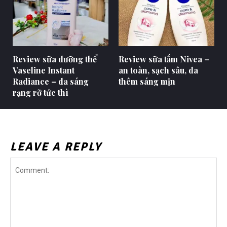
Review sữa dưỡng thể
Review sữa tắm Nivea –
Vaseline Instant
an toàn, sạch sâu, da
Radiance – da sáng
thêm sáng mịn
rạng rỡ tức thì
LEAVE A REPLY