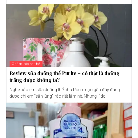
Chăm sóc cơ thể
Review sữa dưỡng thể Purite – có thật là dưỡng
trắng được không ta?
Nghe bảo em sữa dưỡng thể nhà Purite dạo gần đây đang
được chị em "săn lùng" ráo riết lắm nè. Nhưng lí do...