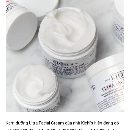
Kem dưỡng Ultra Facial Cream của nhà Kiehl’s hiện đang có