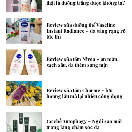
thật là dưỡng trắng được không ta?
Review sữa dưỡng thể Vaseline
Instant Radiance – da sáng rạng rỡ
tức thì
Review sữa tắm Nivea – an toàn,
sạch sâu, da thêm sáng mịn
Review sữa tắm Charme – lưu
hương lâu mà lại nhiều công dụng
Cơ chế Autophagy – Ngôi sao mới
trong làng chăm sóc da