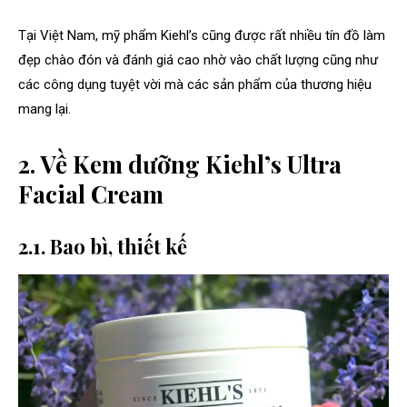
Tại Việt Nam, mỹ phẩm Kiehl’s cũng được rất nhiều tín đồ làm
đẹp chào đón và đánh giá cao nhờ vào chất lượng cũng như
các công dụng tuyệt vời mà các sản phẩm của thương hiệu
mang lại.
2. Về Kem dưỡng Kiehl’s Ultra
Facial Cream
2.1. Bao bì, thiết kế