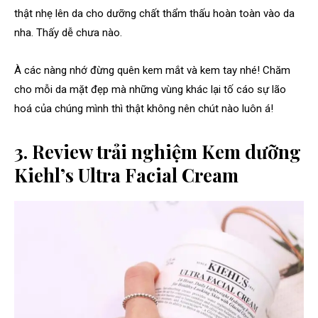
thật nhẹ lên da cho dưỡng chất thẩm thấu hoàn toàn vào da
nha. Thấy dễ chưa nào.
À các nàng nhớ đừng quên kem mắt và kem tay nhé! Chăm
cho mỗi da mặt đẹp mà những vùng khác lại tố cáo sự lão
hoá của chúng mình thì thật không nên chút nào luôn á!
3. Review trải nghiệm Kem dưỡng
Kiehl’s Ultra Facial Cream