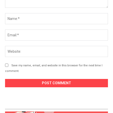
Comment:
Na
Ema
Web
Save my name, email, and website in this browser for the next time I
comment.