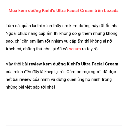
Mua kem dưỡng Kiehl’s Ultra Facial Cream trên Lazada
Túm cái quần lại thì mình thấy em kem dưỡng này rất ổn nha.
Ngoài chức năng cấp ẩm thì không có gì thêm nhưng không
sao, chỉ cần em làm tốt nhiệm vụ cấp ẩm thì không ai nỡ
trách cả, những thứ còn lại đã có
serum
ra tay rồi.
Vậy thôi bài
review kem dưỡng Kiehl’s Ultra Facial Cream
của mình đến đây là khép lại rồi. Cảm ơn mọi người đã đọc
hết bài review của mình và đừng quên ủng hộ mình trong
những bài viết sắp tới nhé!