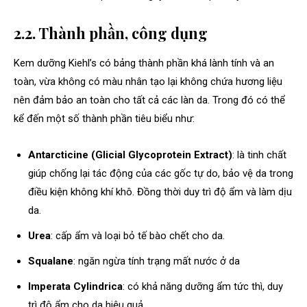
2.2. Thành phần, công dụng
Kem dưỡng Kiehl’s có bảng thành phần khá lành tính và an
toàn, vừa không có màu nhân tạo lại không chứa hương liệu
nên đảm bảo an toàn cho tất cả các làn da. Trong đó có thể
kể đến một số thành phần tiêu biểu như:
Antarcticine (Glicial Glycoprotein Extract)
: là tinh chất
giúp chống lại tác động của các gốc tự do, bảo vệ da trong
điều kiện không khí khô. Đồng thời duy trì độ ẩm và làm dịu
da.
Urea
: cấp ẩm và loại bỏ tế bào chết cho da.
Squalane
: ngăn ngừa tính trạng mất nước ở da
Imperata Cylindrica
: có khả năng dưỡng ẩm tức thì, duy
trì độ ẩm cho da hiệu quả