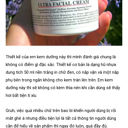
Thiết kế của em kem dưỡng này thì mình đánh giá chung là
không có điểm gì đặc sắc. Thiết kế cơ bản là dạng hũ nhựa
dung tích 50 ml nền trắng in chữ đen, có nắp vặn và một nắp
phụ bên trong ngăn không cho kem tràn lên trên. Em kem
dưỡng này thì sẽ không có kèm thìa nên khi cần dùng sẽ thấy
hơi bất tiện tí xíu.
Gruh, việc quá nhiều chữ trên bao bì khiến người dùng bị rối
mắt ghê á nhưng điều tiện lợi là tất cả thông tin người dùng
cần để hiểu về sản phẩm thì ngay đó luôn, quá đầy đủ.