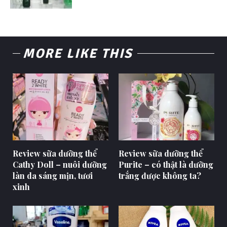
MORE LIKE THIS
Review sữa dưỡng thể
Review sữa dưỡng thể
Cathy Doll – nuôi dưỡng
Purite – có thật là dưỡng
làn da sáng mịn, tươi
trắng được không ta?
xinh