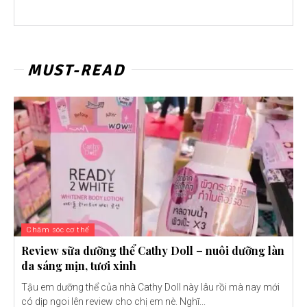
MUST-READ
Chăm sóc cơ thể
Review sữa dưỡng thể Cathy Doll – nuôi dưỡng làn
da sáng mịn, tươi xinh
Tậu em dưỡng thể của nhà Cathy Doll này lâu rồi mà nay mới
có dịp ngoi lên review cho chị em nè. Nghĩ...