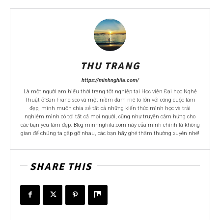
THU TRANG
https://minhnghila.com/
Là một người am hiểu thời trang tốt nghiệp tại Học viện Đại học Nghệ
Thuật ở San Francisco và một niềm đam mê to lớn với công cuộc làm
đẹp, mình muốn chia sẻ tất cả những kiến thức mình học và trải
nghiệm mình có tới tất cả mọi người, cũng như truyền cảm hứng cho
các bạn yêu làm đẹp. Blog minhnghila.com này của mình chính là không
gian để chúng ta gặp gỡ nhau, các bạn hãy ghé thăm thường xuyên nhé!
SHARE THIS