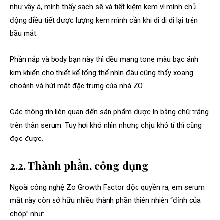
như vậy á, mình thấy sạch sẽ và tiết kiệm kem vì mình chủ
động điều tiết được lượng kem mình cần khi di đi di lại trên
bầu mắt.
Phần nắp và body bạn này thì đều mang tone màu bạc ánh
kim khiến cho thiết kế tổng thể nhìn đâu cũng thấy xoang
choảnh và hút mắt đặc trưng của nhà ZO.
Các thông tin liên quan đến sản phẩm được in bằng chữ trắng
trên thân serum. Tuy hơi khó nhìn nhưng chịu khó tí thì cũng
đọc được.
2.2. Thành phần, công dụng
Ngoài công nghệ Zo Growth Factor độc quyền ra, em serum
mắt này còn sở hữu nhiều thành phần thiên nhiên “đỉnh của
chóp” như: