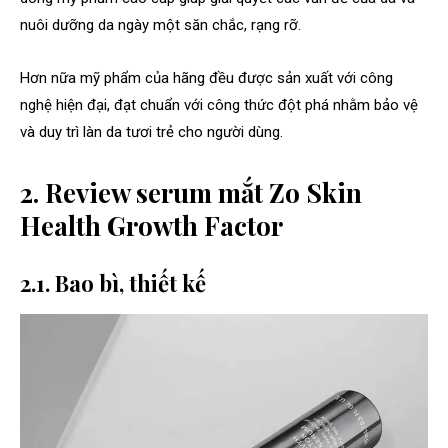
nuôi dưỡng da ngày một săn chắc, rạng rỡ.
Hơn nữa mỹ phẩm của hãng đều được sản xuất với công
nghệ hiện đại, đạt chuẩn với công thức đột phá nhằm bảo vệ
và duy trì làn da tươi trẻ cho người dùng.
2. Review serum mắt Zo Skin
Health Growth Factor
2.1. Bao bì, thiết kế