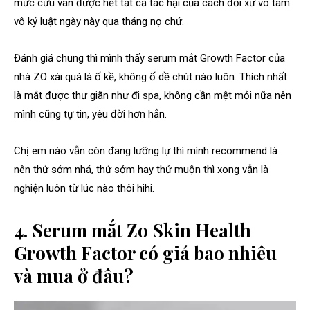
mức cứu vãn được hết tất cả tác hại của cách đối xử vô tâm
vô kỷ luật ngày này qua tháng nọ chứ.
Đánh giá chung thì mình thấy serum mắt Growth Factor của
nhà ZO xài quá là ố kề, không ố dề chút nào luôn. Thích nhất
là mắt được thư giãn như đi spa, không cần mệt mỏi nữa nên
mình cũng tự tin, yêu đời hơn hẳn.
Chị em nào vẫn còn đang lưỡng lự thì mình recommend là
nên thử sớm nhá, thử sớm hay thử muộn thì xong vẫn là
nghiện luôn từ lúc nào thôi hihi.
4. Serum mắt Zo Skin Health
Growth Factor có giá bao nhiêu
và mua ở đâu?