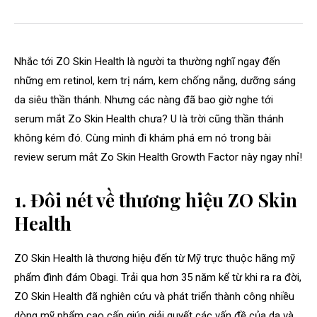
Nhắc tới ZO Skin Health là người ta thường nghĩ ngay đến
những em retinol, kem trị nám, kem chống nắng, dưỡng sáng
da siêu thần thánh. Nhưng các nàng đã bao giờ nghe tới
serum mắt Zo Skin Health chưa? U là trời cũng thần thánh
không kém đó. Cùng mình đi khám phá em nó trong bài
review serum mắt Zo Skin Health Growth Factor này ngay nhỉ!
1. Đôi nét về thương hiệu ZO Skin
Health
ZO Skin Health là thương hiệu đến từ Mỹ trực thuộc hãng mỹ
phẩm đình đám Obagi. Trải qua hơn 35 năm kể từ khi ra ra đời,
ZO Skin Health đã nghiên cứu và phát triển thành công nhiều
dòng mỹ phẩm cao cấp giúp giải quyết các vấn đề của da và