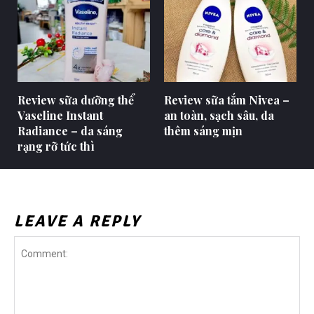
Review sữa dưỡng thể
Review sữa tắm Nivea –
Vaseline Instant
an toàn, sạch sâu, da
Radiance – da sáng
thêm sáng mịn
rạng rỡ tức thì
LEAVE A REPLY