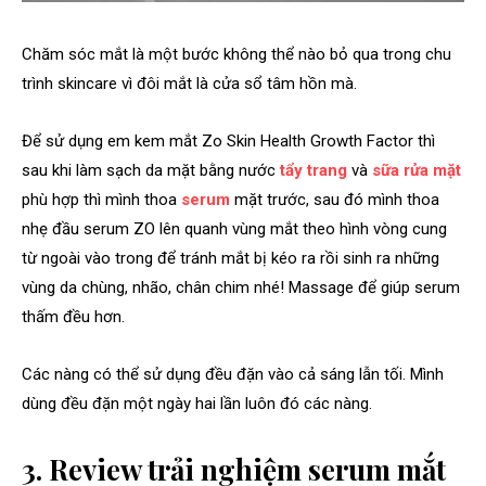
Chăm sóc mắt là một bước không thể nào bỏ qua trong chu
trình skincare vì đôi mắt là cửa sổ tâm hồn mà.
Để sử dụng em kem mắt Zo Skin Health Growth Factor thì
sau khi làm sạch da mặt bằng nước
tẩy trang
và
sữa rửa mặt
phù hợp thì mình thoa
serum
mặt trước, sau đó mình
thoa
nhẹ đầu serum ZO lên quanh vùng mắt theo hình vòng cung
từ ngoài vào trong để tránh mắt bị kéo ra rồi sinh ra những
vùng da chùng, nhão, chân chim nhé!
Massage để giúp serum
thấm đều hơn.
Các nàng có thể sử dụng đều đặn vào cả sáng lẫn tối. Mình
dùng đều đặn một ngày hai lần luôn đó các nàng.
3. Review trải nghiệm serum mắt