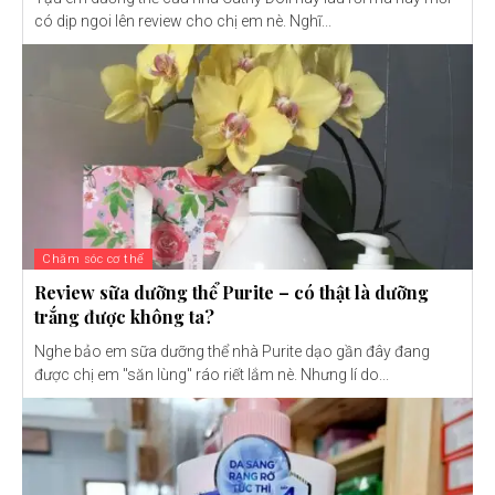
có dịp ngoi lên review cho chị em nè. Nghĩ...
Chăm sóc cơ thể
Review sữa dưỡng thể Purite – có thật là dưỡng
trắng được không ta?
Nghe bảo em sữa dưỡng thể nhà Purite dạo gần đây đang
được chị em "săn lùng" ráo riết lắm nè. Nhưng lí do...