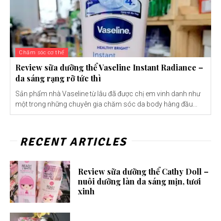
Chăm sóc cơ thể
Review sữa dưỡng thể Vaseline Instant Radiance –
da sáng rạng rỡ tức thì
Sản phẩm nhà Vaseline từ lâu đã được chị em vinh danh như
một trong những chuyên gia chăm sóc da body hàng đầu...
RECENT ARTICLES
Review sữa dưỡng thể Cathy Doll –
nuôi dưỡng làn da sáng mịn, tươi
xinh