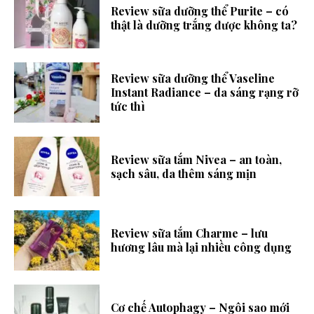
Review sữa dưỡng thể Purite – có
thật là dưỡng trắng được không ta?
Review sữa dưỡng thể Vaseline
Instant Radiance – da sáng rạng rỡ
tức thì
Review sữa tắm Nivea – an toàn,
sạch sâu, da thêm sáng mịn
Review sữa tắm Charme – lưu
hương lâu mà lại nhiều công dụng
Cơ chế Autophagy – Ngôi sao mới